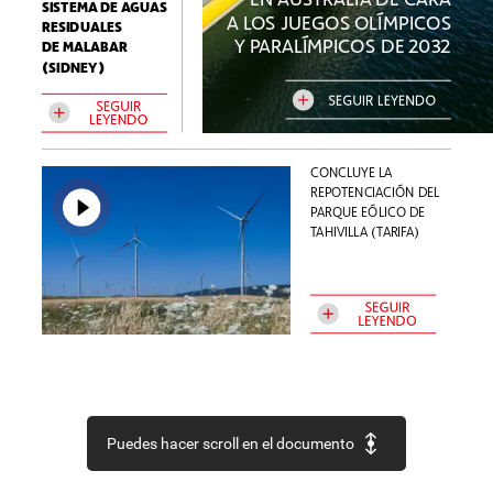
SISTEMA
DE
AGUAS
A
LOS
JUEGOS
OLÍMPICOS
RESIDUALES
Y
PARALÍMPICOS
DE
2032
DE
MALABAR
(SIDNEY)
SEGUIR
LEYENDO
SEGUIR
LEYENDO
CONCLUYE
LA
REPOTENCIACIÓN
DEL
PARQUE
EÓLICO
DE
TAHIVILLA
(TARIFA)
SEGUIR
LEYENDO
Puedes hacer scroll en el documento