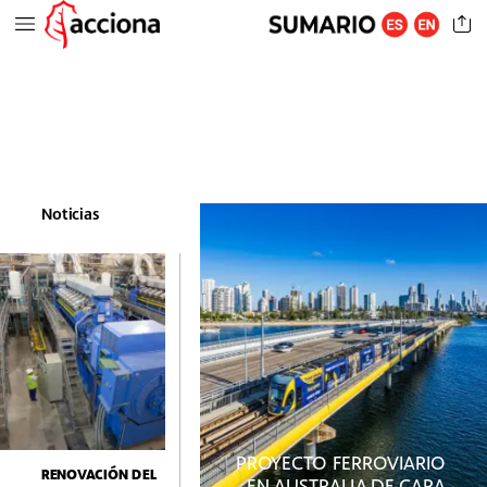
Noticias
PROYECTO
FERROVIARIO
RENOVACIÓN
DEL
EN
AUSTRALIA
DE
CARA