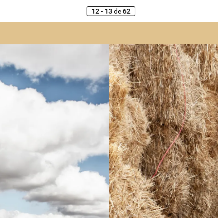
12 - 13
de
62