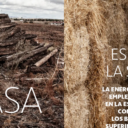
ES
LA
ASA
LA
ENER
EMPL
EN
LA
E
CO
LOS
SUPERI